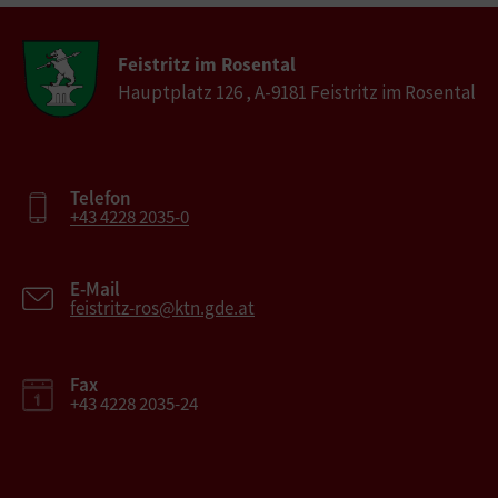
Feistritz im Rosental
Hauptplatz 126 , A-9181 Feistritz im Rosental
Telefon
+43 4228 2035-0
E-Mail
feistritz-ros@ktn.gde.at
Fax
+43 4228 2035-24