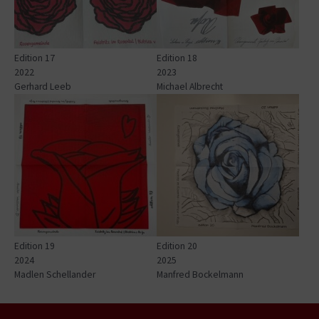
Edition 17
Edition 18
2022
2023
Gerhard Leeb
Michael Albrecht
Show larger version for:
Show larger version for:
Edition 19
Edition 20
2024
2025
Madlen Schellander
Manfred Bockelmann