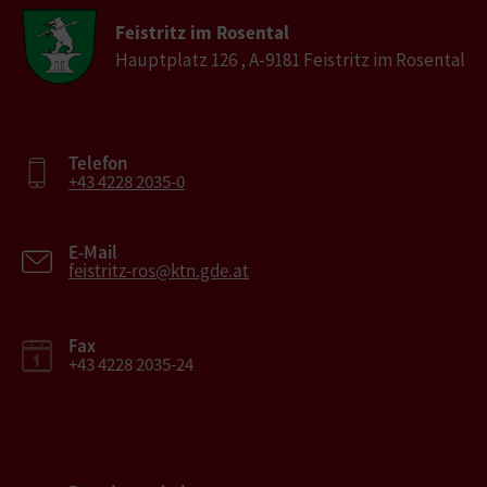
Feistritz im Rosental
Hauptplatz 126 , A-9181 Feistritz im Rosental
Telefon
+43 4228 2035-0
E-Mail
feistritz-ros@ktn.gde.at
Fax
+43 4228 2035-24