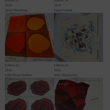
Edition 13
Edition 14
2018
2019
Ulrich Plieschnig
Tanja Prušnik
Show larger version for:
Show larger version for:
Edition 15
Edition 16
2020
2021
Edda Rosa Claußen
Hans Staudacher
Show larger version for:
Show larger version for: