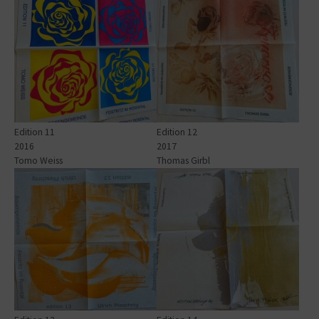
Edition 11
Edition 12
2016
2017
Tomo Weiss
Thomas Girbl
Show larger version for:
Show larger version for: