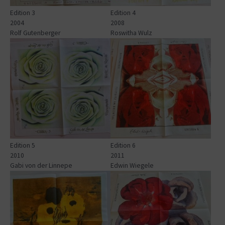
Edition 3
Edition 4
2004
2008
Rolf Gutenberger
Roswitha Wulz
Show larger version for:
Show larger version for:
Edition 5
Edition 6
2010
2011
Gabi von der Linnepe
Edwin Wiegele
Show larger version for:
Show larger version for: