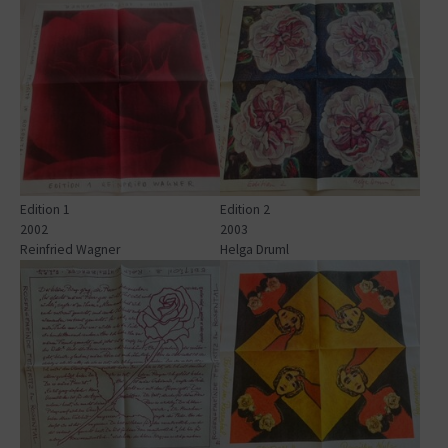
Show larger version for:
Show larger version for:
Edition 1
Edition 2
2002
2003
Reinfried Wagner
Helga Druml
Show larger version for:
Show larger version for: