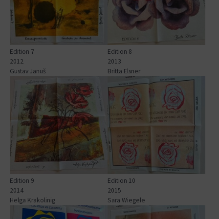
Edition 7
Edition 8
2012
2013
Gustav Januš
Britta Elsner
Show larger version for:
Show larger version for:
Edition 9
Edition 10
2014
2015
Helga Krakolinig
Sara Wiegele
Show larger version for:
Show larger version for: