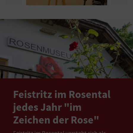
Feistritz im Rosental
jedes Jahr "im
Zeichen der Rose"
Feistritz im Rosental versteht sich als