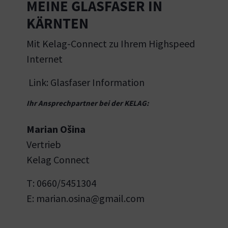
MEINE GLASFASER IN
KÄRNTEN
Mit Kelag-Connect zu Ihrem Highspeed
Internet
Link:
Glasfaser Information
Ihr Ansprechpartner bei der KELAG:
Marian Ošina
Vertrieb
Kelag Connect
T: 0660/5451304
E:
marian.osina@gmail.com