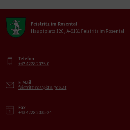
Feistritz im Rosental
Hauptplatz 126 , A-9181 Feistritz im Rosental
Telefon
+43 4228 2035-0
E-Mail
feistritz-ros@ktn.gde.at
Fax
+43 4228 2035-24