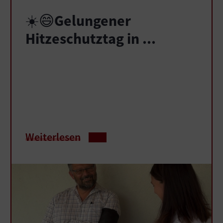
☀️😄Gelungener
Hitzeschutztag in ...
Weiterlesen