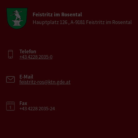
Feistritz im Rosental
Hauptplatz 126 , A-9181 Feistritz im Rosental
Telefon
+43 4228 2035-0
E-Mail
feistritz-ros@ktn.gde.at
Fax
+43 4228 2035-24