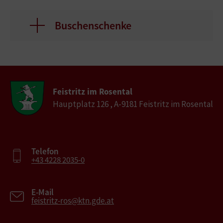
Buschenschenke
Feistritz im Rosental
Hauptplatz 126 , A-9181 Feistritz im Rosental
Telefon
+43 4228 2035-0
E-Mail
feistritz-ros@ktn.gde.at