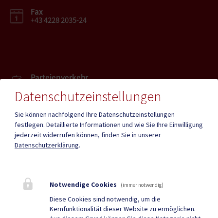
Fax
+43 4228 2035-24
Parteienverkehr
Heute , 08:00 - 12:00
Datenschutzeinstellungen
Sie können nachfolgend Ihre Datenschutzeinstellungen
Amtsstunden
festlegen.
Detaillierte Informationen und wie Sie Ihre Einwilligung
Heute , 08:00 - 12:00 , 13:00 - 16:00
jederzeit widerrufen können, finden Sie in unserer
Datenschutzerklärung
.
Mehr
Notwendige Cookies
(immer notwendig)
Quicklinks
Diese Cookies sind notwendig, um die
Kernfunktionalität dieser Website zu ermöglichen.