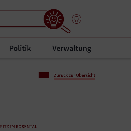
Politik
Verwaltung
enu for "Bürgerservice"
Zurück zur Übersicht
RITZ IM ROSENTAL