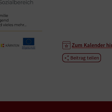
Zum Kalender hi
Beitrag teilen