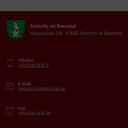
Feistritz im Rosental
Hauptplatz 126 , A-9181 Feistritz im Rosental
Telefon
+43 4228 2035-0
E-Mail
feistritz-ros@ktn.gde.at
Fax
+43 4228 2035-24