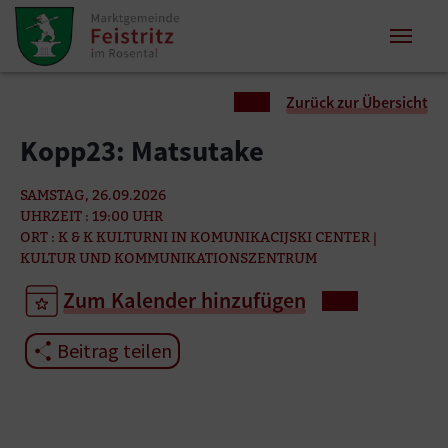
Zum Inhalt springen
Zum Seitenende springen
Sie sind hier:
Zurück zur Übersicht
Kopp23: Matsutake
SAMSTAG, 26.09.2026
UHRZEIT : 19:00 UHR
ORT : K & K KULTURNI IN KOMUNIKACIJSKI CENTER |
KULTUR UND KOMMUNIKATIONSZENTRUM
Zum Kalender hinzufügen
Beitrag teilen